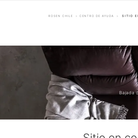
ROSEN CHILE
CENTRO DE AYUDA
SITIO 
Bajada d
Sitio en c