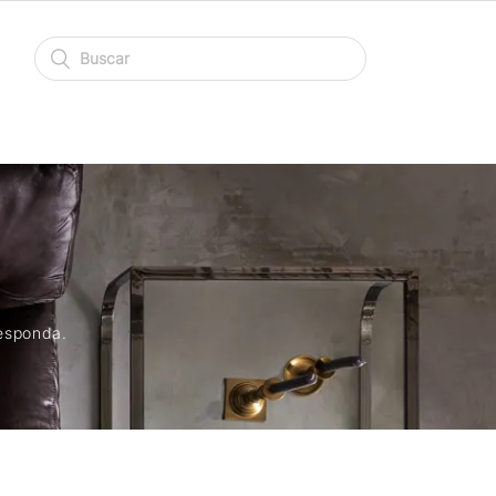
responda.