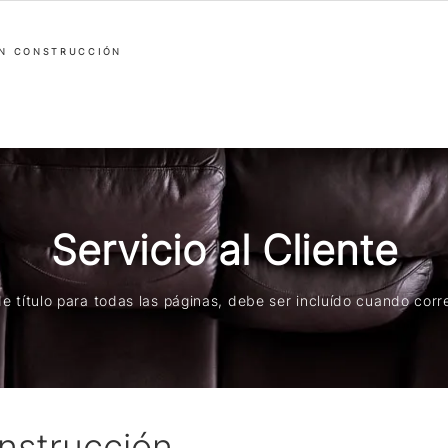
EN CONSTRUCCIÓN
Servicio al Cliente
e título para todas las páginas, debe ser incluído cuando cor
onstrucción