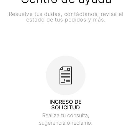
Resuelve tus dudas, contáctanos, revisa el
estado de tus pedidos y más.
INGRESO DE
SOLICITUD
Realiza tu consulta,
sugerencia o reclamo.